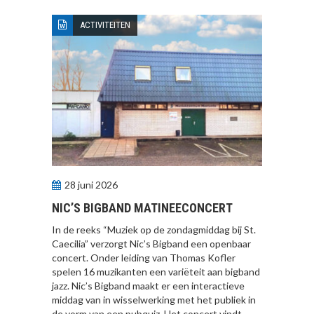
ACTIVITEITEN
28 juni 2026
NIC’S BIGBAND MATINEECONCERT
In de reeks “Muziek op de zondagmiddag bij St.
Caecilia” verzorgt Nic’s Bigband een openbaar
concert. Onder leiding van Thomas Kofler
spelen 16 muzikanten een variëteit aan bigband
jazz. Nic’s Bigband maakt er een interactieve
middag van in wisselwerking met het publiek in
de vorm van een pubquiz. Het concert vindt