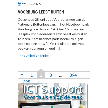
22 juni 2026
VOORBURG LEEST BUITEN
Op zondag 28 juni doet Voorburg mee aan de
Nationale Buitenleesdag. In het Noteboompark
Voorburg is er tussen 14.00 en 16.00 uur een
leesplek voor iedereen die zin heeft om buiten
te lezen. Kom naar het park, neem uw eigen
boek mee en lees. Er zijn ter plaatse ook wat
boeken voor jong en oud […]
Lees volledige artikel
1
2
3
…
394
395