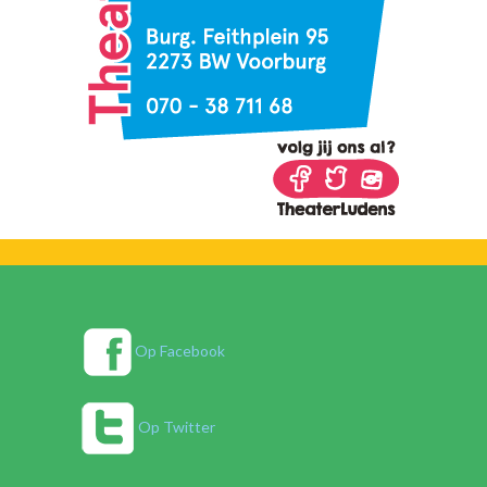
Op Facebook
Op Twitter