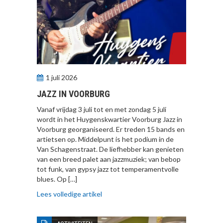
1 juli 2026
JAZZ IN VOORBURG
Vanaf vrijdag 3 juli tot en met zondag 5 juli
wordt in het Huygenskwartier Voorburg Jazz in
Voorburg georganiseerd. Er treden 15 bands en
artietsen op. Middelpunt is het podium in de
Van Schagenstraat. De liefhebber kan genieten
van een breed palet aan jazzmuziek; van bebop
tot funk, van gypsy jazz tot temperamentvolle
blues. Op […]
Lees volledige artikel