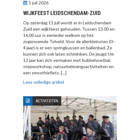
5 juli 2026
WIJKFEEST LEIDSCHENDAM-ZUID
Op zaterdag 11 juli wordt er in Leidschendam-
Zuid een wijkfeest gehouden. Tussen 13.00 en
16.00 uur is eenieder welkom op het
zogenoemde Tolveld. Voor de allerkleinsten (0–
4 jaar) is er een springkussen en ballenbad. Ze
kunnen zich ook laten schminken. De jeugd t/m
12 jaar kan zich vermaken met bubbelvoetbal,
stepworkshop, natuurbelevingsactiviteiten en
een smoothiefiets. […]
Lees volledige artikel
ACTIVITEITEN