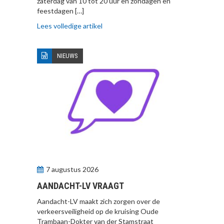
zaterdag van 10 tot 20 uur en zondagen en
feestdagen […]
Lees volledige artikel
NIEUWS
7 augustus 2026
AANDACHT-LV VRAAGT
Aandacht-LV maakt zich zorgen over de
verkeersveiligheid op de kruising Oude
Trambaan-Dokter van der Stamstraat