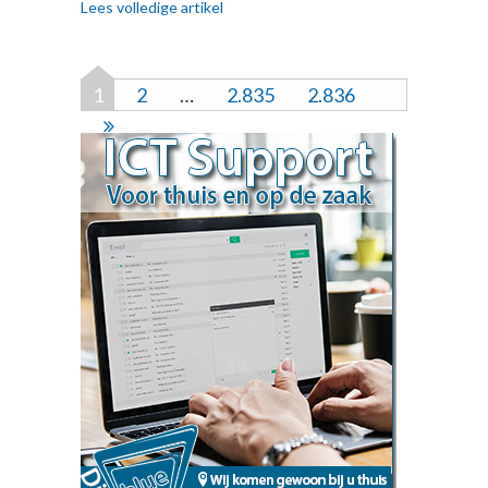
Lees volledige artikel
1
2
…
2.835
2.836