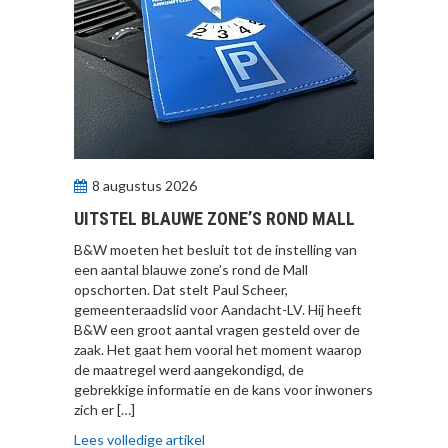
8 augustus 2026
UITSTEL BLAUWE ZONE’S ROND MALL
B&W moeten het besluit tot de instelling van
een aantal blauwe zone’s rond de Mall
opschorten. Dat stelt Paul Scheer,
gemeenteraadslid voor Aandacht-LV. Hij heeft
B&W een groot aantal vragen gesteld over de
zaak. Het gaat hem vooral het moment waarop
de maatregel werd aangekondigd, de
gebrekkige informatie en de kans voor inwoners
zich er […]
Lees volledige artikel