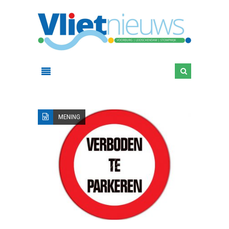
MENING