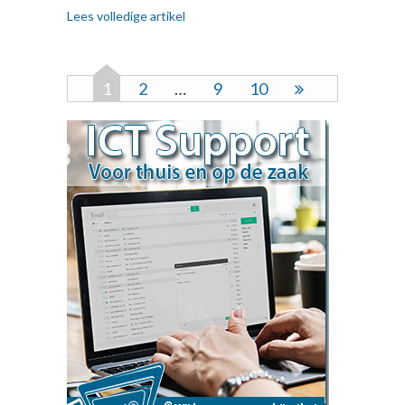
Lees volledige artikel
1
2
…
9
10