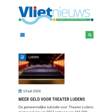
LUDENS
10 juli 2026
MEER GELD VOOR THEATER LUDENS
De gemeentelijke subsidie voor Theater Ludens
gaat per 1 januari 2027 omhoog van 346.000