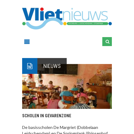
NIEUWS
SCHOLEN IN GEVARENZONE
De basisscholen De Margriet (Dobbelaan
Leidschendam) en De Springplank (Prinsenhof