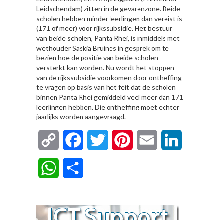
Leidschendam) zitten in de gevarenzone. Beide
scholen hebben minder leerlingen dan vereist is
(171 of meer) voor rijkssubsidie. Het bestuur
van beide scholen, Panta Rhei, is inmiddels met
wethouder Saskia Bruines in gesprek om te
bezien hoe de positie van beide scholen
versterkt kan worden. Nu wordt het stoppen
van de rijkssubsidie voorkomen door ontheffing
te vragen op basis van het feit dat de scholen
binnen Panta Rhei gemiddeld veel meer dan 171
leerlingen hebben. Die ontheffing moet echter
jaarlijks worden aangevraagd.
Copy
Facebook
Twitter
Pinterest
Email
LinkedIn
Link
WhatsApp
Delen