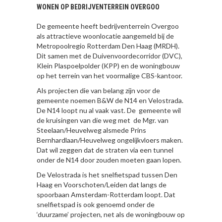
WONEN OP BEDRIJVENTERREIN OVERGOO
De gemeente heeft bedrijventerrein Overgoo
als attractieve woonlocatie aangemeld bij de
Metropoolregio Rotterdam Den Haag (MRDH).
Dit samen met de Duivenvoordecorridor (DVC),
Klein Plaspoelpolder (KPP) en de woningbouw
op het terrein van het voormalige CBS-kantoor.
Als projecten die van belang zijn voor de
gemeente noemen B&W de N14 en Velostrada.
De N14 loopt nu al vaak vast. De gemeente wil
de kruisingen van die weg met de Mgr. van
Steelaan/Heuvelweg alsmede Prins
Bernhardlaan/Heuvelweg ongelijkvloers maken.
Dat wil zeggen dat de straten via een tunnel
onder de N14 door zouden moeten gaan lopen.
De Velostrada is het snelfietspad tussen Den
Haag en Voorschoten/Leiden dat langs de
spoorbaan Amsterdam-Rotterdam loopt. Dat
snelfietspad is ook genoemd onder de
‘duurzame’ projecten, net als de woningbouw op