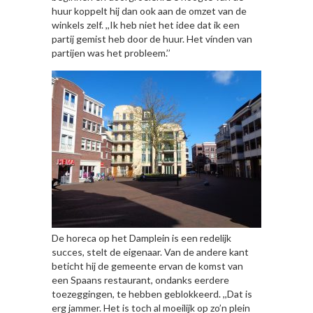
huur koppelt hij dan ook aan de omzet van de
winkels zelf. ,,Ik heb niet het idee dat ik een
partij gemist heb door de huur. Het vínden van
partijen was het probleem.’’
De horeca op het Damplein is een redelijk
succes, stelt de eigenaar. Van de andere kant
beticht hij de gemeente ervan de komst van
een Spaans restaurant, ondanks eerdere
toezeggingen, te hebben geblokkeerd. ,,Dat is
erg jammer. Het is toch al moeilijk op zo’n plein