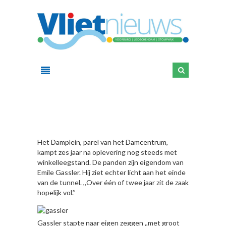
HIER
Het Damplein, parel van het Damcentrum,
kampt zes jaar na oplevering nog steeds met
winkelleegstand. De panden zijn eigendom van
Emile Gassler. Hij ziet echter licht aan het einde
van de tunnel. ,,Over één of twee jaar zit de zaak
hopelijk vol.’’
Gassler stapte naar eigen zeggen ,,met groot