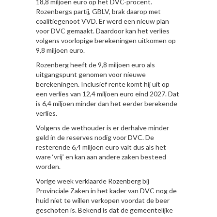
18,8 miljoen euro op het DVC-procent.
Rozenbergs partij, GBLV, brak daarop met
coalitiegenoot VVD. Er werd een nieuw plan
voor DVC gemaakt. Daardoor kan het verlies
volgens voorlopige berekeningen uitkomen op
9,8 miljoen euro.
Rozenberg heeft de 9,8 miljoen euro als
uitgangspunt genomen voor nieuwe
berekeningen. Inclusief rente komt hij uit op
een verlies van 12,4 miljoen euro eind 2027. Dat
is 6,4 miljoen minder dan het eerder berekende
verlies.
Volgens de wethouder is er derhalve minder
geld in de reserves nodig voor DVC. De
resterende 6,4 miljoen euro valt dus als het
ware ‘vrij’ en kan aan andere zaken besteed
worden.
Vorige week verklaarde Rozenberg bij
Provinciale Zaken in het kader van DVC nog de
huid niet te willen verkopen voordat de beer
geschoten is. Bekend is dat de gemeentelijke