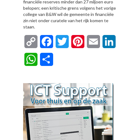
financiële reserves minder dan 27 miljoen euro
belopen; een kritische grens volgens het vorige
college van B&W wil de gemeente in financiële
zin niet onder curatele van het rijk komen te
staan.
Copy
Facebook
Twitter
Pinterest
Email
LinkedIn
Link
WhatsApp
Delen