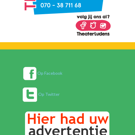
Op Facebook
Op Twitter