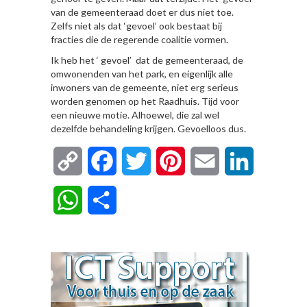
van de gemeenteraad doet er dus niet toe.
Zelfs niet als dat ‘gevoel’ ook bestaat bij
fracties die de regerende coalitie vormen.
Ik heb het ‘ gevoel’ dat de gemeenteraad, de
omwonenden van het park, en eigenlijk alle
inwoners van de gemeente, niet erg serieus
worden genomen op het Raadhuis. Tijd voor
een nieuwe motie. Alhoewel, die zal wel
dezelfde behandeling krijgen. Gevoelloos dus.
Copy
Facebook
Twitter
Pinterest
Email
LinkedIn
Link
WhatsApp
Delen