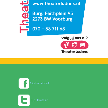
Op Facebook
Op Twitter