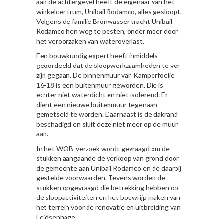
aan de achtergevel heeft de eigenaar van het
winkelcentrum, Unibail Rodamco, alles gesloopt.
Volgens de familie Bronwasser tracht Unibail
Rodamco hen weg te pesten, onder meer door
het veroorzaken van wateroverlast.
Een bouwkundig expert heeft inmiddels
geoordeeld dat de sloopwerkzaamheden te ver
zijn gegaan. De binnenmuur van Kamperfoelie
16-18 is een buitenmuur geworden. Die is
echter niet waterdicht en niet isolerend. Er
dient een nieuwe buitenmuur tegenaan
gemetseld te worden. Daarnaast is de dakrand
beschadigd en sluit deze niet meer op de muur
aan.
In het WOB-verzoek wordt gevraagd om de
stukken aangaande de verkoop van grond door
de gemeente aan Unibail Rodamco en de daarbij
gestelde voorwaarden. Tevens worden de
stukken opgevraagd die betrekking hebben op
de sloopactiviteiten en het bouwrijp maken van
het terrein voor de renovatie en uitbreiding van
Leidsenhage.