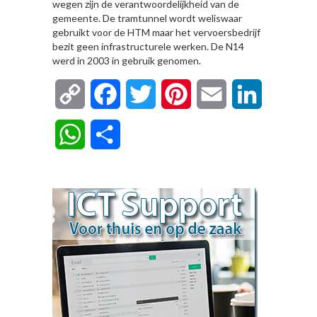
wegen zijn de verantwoordelijkheid van de
gemeente. De tramtunnel wordt weliswaar
gebruikt voor de HTM maar het vervoersbedrijf
bezit geen infrastructurele werken. De N14
werd in 2003 in gebruik genomen.
Copy
Facebook
Twitter
Pinterest
Email
LinkedIn
Link
WhatsApp
Delen