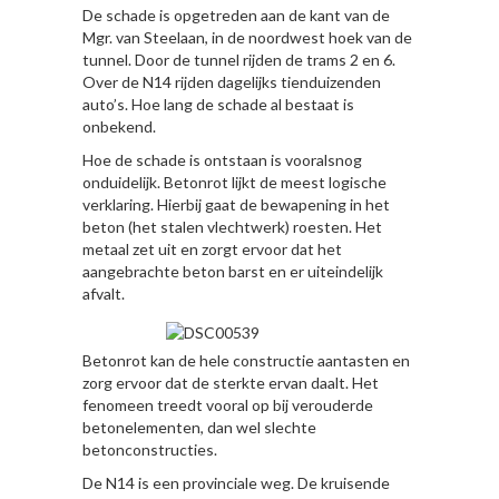
De schade is opgetreden aan de kant van de
Mgr. van Steelaan, in de noordwest hoek van de
tunnel. Door de tunnel rijden de trams 2 en 6.
Over de N14 rijden dagelijks tienduizenden
auto’s. Hoe lang de schade al bestaat is
onbekend.
Hoe de schade is ontstaan is vooralsnog
onduidelijk. Betonrot lijkt de meest logische
verklaring. Hierbij gaat de bewapening in het
beton (het stalen vlechtwerk) roesten. Het
metaal zet uit en zorgt ervoor dat het
aangebrachte beton barst en er uiteindelijk
afvalt.
Betonrot kan de hele constructie aantasten en
zorg ervoor dat de sterkte ervan daalt. Het
fenomeen treedt vooral op bij verouderde
betonelementen, dan wel slechte
betonconstructies.
De N14 is een provinciale weg. De kruisende