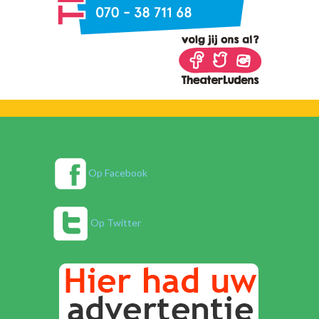
Op Facebook
Op Twitter