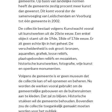
gemeente. Op basis van landelijke normen
heeft de gemeente zestig procent meer kunst
dan gewenst. Dit komt vooral dor de
samenvoeging van Leidschendam en Voorburg
tot één gemeente in 2002.
De collectie bestaat volgens Kunstwacht vooral
uit kunstwerken uit de 20ste eeuw. Een enkel
object stamt uit de 19de, 18de of 17de eeuw. Er
zit geen echte lijn in het geheel. De
verscheidenheid is ook groot: bronzen,
aquarellen, grafiek, losse reliëfs,
plaatsgebonden reliëfs en mozaïeken,
historische kunstwerken, fotografie, vrije kunst
en openbare monumenten.
Volgens de gemeente is er geen museum dat
de collectie kan of wil opnemen en beheren. Nu
worden de werken vooral gebruikt om de
gemeentelijke gebouwen en de buitenruimten
aan te kleden. Dat zal zo blijven. Historische
stukken wil de gemeente behouden. Bovendien
zou de collectie toegankelijk gemaakt moeten
worden voor het publiek.