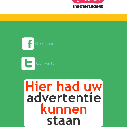
Op Facebook
Op Twitter