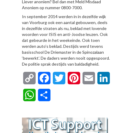
Liever anoniem? Bel dan met Meld Misdaad
Anoniem op nummer 0800-7000.
In september 2014 werden in in dezelfde wijk
van Voorburg ook een aantal gebouwen, deels
in dezelfde straten als nu, beklad met lovende
woorden voor ISIS en anti-Joodse leuzen. Ook
dat gebeurde in het weekeinde. Ook toen
werden auto’s beklad. Destijds werd tevens
basisschool De Driemaster in de Spinozalaan
‘bewerkt’. De daders werden nooit opgespoord.
De politie sprak destijds van baldadigheid.
Copy
Facebook
Twitter
Pinterest
Email
LinkedIn
Link
WhatsApp
Delen