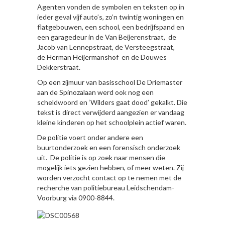
Agenten vonden de symbolen en teksten op in
ieder geval vijf auto’s, zo’n twintig woningen en
flatgebouwen, een school, een bedrijfspand en
een garagedeur in de Van Beijerenstraat, de
Jacob van Lennepstraat, de Versteegstraat,
de Herman Heijermanshof en de Douwes
Dekkerstraat.
Op een zijmuur van basisschool De Driemaster
aan de Spinozalaan werd ook nog een
scheldwoord en ‘Wilders gaat dood’ gekalkt. Die
tekst is direct verwijderd aangezien er vandaag
kleine kinderen op het schoolplein actief waren.
De politie voert onder andere een
buurtonderzoek en een forensisch onderzoek
uit. De politie is op zoek naar mensen die
mogelijk iets gezien hebben, of meer weten. Zij
worden verzocht contact op te nemen met de
recherche van politiebureau Leidschendam-
Voorburg via 0900-8844.