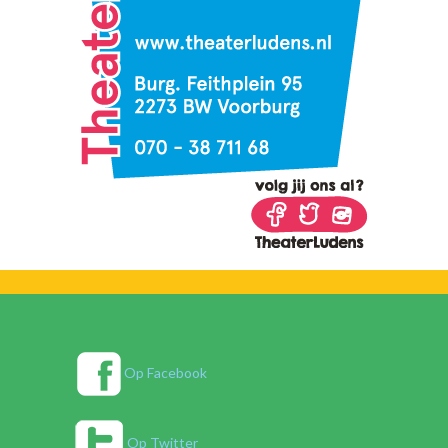
Op Facebook
Op Twitter