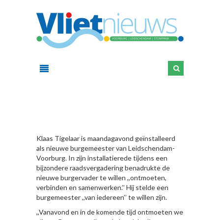
HIER
Klaas Tigelaar is maandagavond geïnstalleerd
als nieuwe burgemeester van Leidschendam-
Voorburg. In zijn installatierede tijdens een
bijzondere raadsvergadering benadrukte de
nieuwe burgervader te willen ,,ontmoeten,
verbinden en samenwerken.’’ Hij stelde een
burgemeester ,,van iedereen’’ te willen zijn.
,,Vanavond en in de komende tijd ontmoeten we