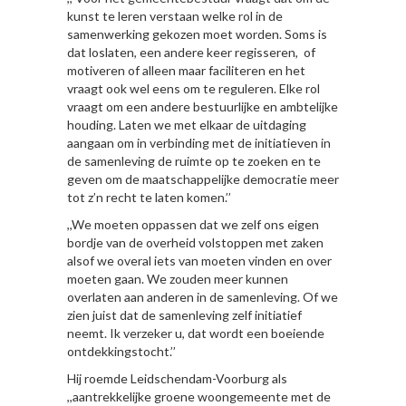
kunst te leren verstaan welke rol in de
samenwerking gekozen moet worden. Soms is
dat loslaten, een andere keer regisseren, of
motiveren of alleen maar faciliteren en het
vraagt ook wel eens om te reguleren. Elke rol
vraagt om een andere bestuurlijke en ambtelijke
houding. Laten we met elkaar de uitdaging
aangaan om in verbinding met de initiatieven in
de samenleving de ruimte op te zoeken en te
geven om de maatschappelijke democratie meer
tot z’n recht te laten komen.’’
,,We moeten oppassen dat we zelf ons eigen
bordje van de overheid volstoppen met zaken
alsof we overal iets van moeten vinden en over
moeten gaan. We zouden meer kunnen
overlaten aan anderen in de samenleving. Of we
zien juist dat de samenleving zelf initiatief
neemt. Ik verzeker u, dat wordt een boeiende
ontdekkingstocht.’’
Hij roemde Leidschendam-Voorburg als
,,aantrekkelijke groene woongemeente met de