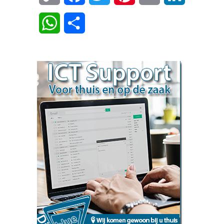
Link
WhatsApp
Delen