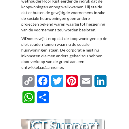
wethouder Floor Kist eerder de indruk dat de
koopwoningen er nog wel kwamen. Hij stelde
dat er buiten de gewijzigde voornemens inzake
de sociale huurwoningen geen andere
projecten bekend waren waarbij tot herziening
van de voornemens zou worden besloten.
ViDomes wijst erop dat de koopwoningen op de
plek zouden komen waar nu de sociale
huurwoningen staan. De corporatie mist nu
inkomsten die men anders gehad zou hebben
door verkoop van de grond aan een
ontwikkelaar/aannemer.
Copy
Facebook
Twitter
Pinterest
Email
LinkedIn
Link
WhatsApp
Delen