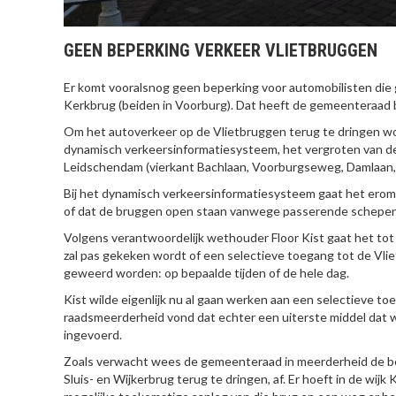
GEEN BEPERKING VERKEER VLIETBRUGGEN
Er komt vooralsnog geen beperking voor automobilisten die 
Kerkbrug (beiden in Voorburg). Dat heeft de gemeenteraad b
Om het autoverkeer op de Vlietbruggen terug te dringen wo
dynamisch verkeersinformatiesysteem, het vergroten van 
Leidschendam (vierkant Bachlaan, Voorburgseweg, Damlaan
Bij het dynamisch verkeersinformatiesysteem gaat het erom d
of dat de bruggen open staan vanwege passerende schepen
Volgens verantwoordelijk wethouder Floor Kist gaat het tot 
zal pas gekeken wordt of een selectieve toegang tot de Vli
geweerd worden: op bepaalde tijden of de hele dag.
Kist wilde eigenlijk nu al gaan werken aan een selectieve to
raadsmeerderheid vond dat echter een uiterste middel dat 
ingevoerd.
Zoals verwacht wees de gemeenteraad in meerderheid de bo
Sluis- en Wijkerbrug terug te dringen, af. Er hoeft in de wi