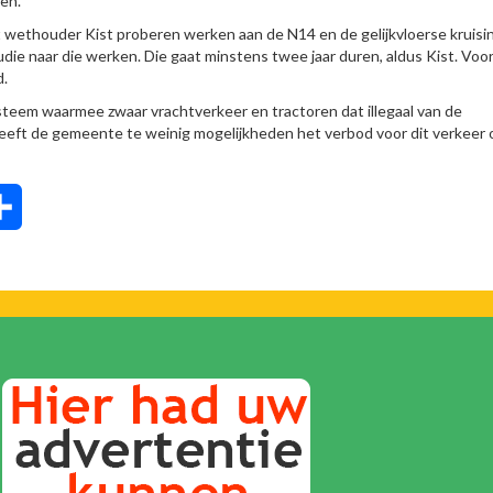
en.
wethouder Kist proberen werken aan de N14 en de gelijkvloerse kruisi
die naar die werken. Die gaat minstens twee jaar duren, aldus Kist. Voo
d.
steem waarmee zwaar vrachtverkeer en tractoren dat illegaal van de
eeft de gemeente te weinig mogelijkheden het verbod voor dit verkeer
tsApp
Delen