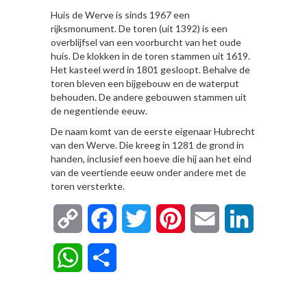
Huis de Werve is sinds 1967 een
rijksmonument. De toren (uit 1392) is een
overblijfsel van een voorburcht van het oude
huis. De klokken in de toren stammen uit 1619.
Het kasteel werd in 1801 gesloopt. Behalve de
toren bleven een bijgebouw en de waterput
behouden. De andere gebouwen stammen uit
de negentiende eeuw.
De naam komt van de eerste eigenaar Hubrecht
van den Werve. Die kreeg in 1281 de grond in
handen, inclusief een hoeve die hij aan het eind
van de veertiende eeuw onder andere met de
toren versterkte.
Copy
Facebook
Twitter
Pinterest
Email
LinkedIn
Link
WhatsApp
Delen