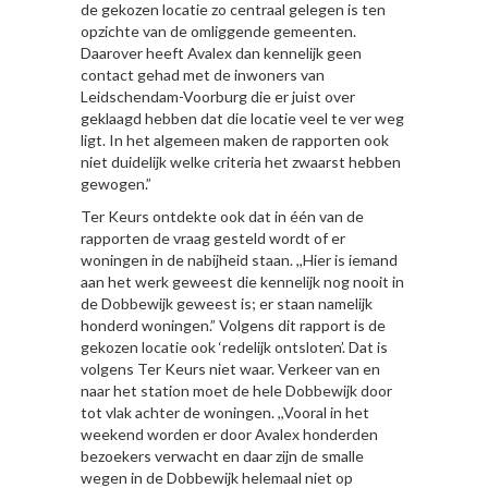
de gekozen locatie zo centraal gelegen is ten
opzichte van de omliggende gemeenten.
Daarover heeft Avalex dan kennelijk geen
contact gehad met de inwoners van
Leidschendam-Voorburg die er juist over
geklaagd hebben dat die locatie veel te ver weg
ligt. In het algemeen maken de rapporten ook
niet duidelijk welke criteria het zwaarst hebben
gewogen.”
Ter Keurs ontdekte ook dat in één van de
rapporten de vraag gesteld wordt of er
woningen in de nabijheid staan. ,,Hier is iemand
aan het werk geweest die kennelijk nog nooit in
de Dobbewijk geweest is; er staan namelijk
honderd woningen.” Volgens dit rapport is de
gekozen locatie ook ‘redelijk ontsloten’. Dat is
volgens Ter Keurs niet waar. Verkeer van en
naar het station moet de hele Dobbewijk door
tot vlak achter de woningen. ,,Vooral in het
weekend worden er door Avalex honderden
bezoekers verwacht en daar zijn de smalle
wegen in de Dobbewijk helemaal niet op