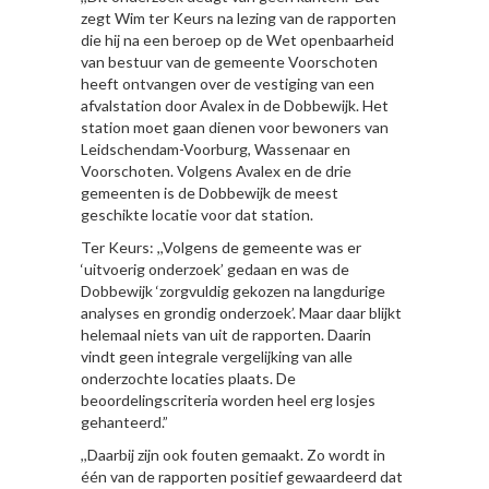
zegt Wim ter Keurs na lezing van de rapporten
die hij na een beroep op de Wet openbaarheid
van bestuur van de gemeente Voorschoten
heeft ontvangen over de vestiging van een
afvalstation door Avalex in de Dobbewijk. Het
station moet gaan dienen voor bewoners van
Leidschendam-Voorburg, Wassenaar en
Voorschoten. Volgens Avalex en de drie
gemeenten is de Dobbewijk de meest
geschikte locatie voor dat station.
Ter Keurs: ,,Volgens de gemeente was er
‘uitvoerig onderzoek’ gedaan en was de
Dobbewijk ‘zorgvuldig gekozen na langdurige
analyses en grondig onderzoek’. Maar daar blijkt
helemaal niets van uit de rapporten. Daarin
vindt geen integrale vergelijking van alle
onderzochte locaties plaats. De
beoordelingscriteria worden heel erg losjes
gehanteerd.”
,,Daarbij zijn ook fouten gemaakt. Zo wordt in
één van de rapporten positief gewaardeerd dat