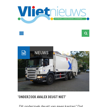
NIEUWS
‘ONDERZOEK AVALEX DEUGT NIET’
,,Dit onderzoek deugt van geen kanten.” Dat