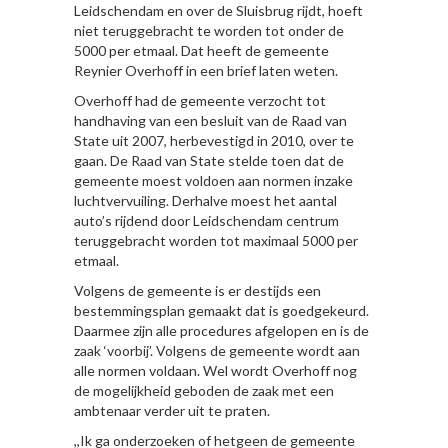
Leidschendam en over de Sluisbrug rijdt, hoeft
niet teruggebracht te worden tot onder de
5000 per etmaal. Dat heeft de gemeente
Reynier Overhoff in een brief laten weten.
Overhoff had de gemeente verzocht tot
handhaving van een besluit van de Raad van
State uit 2007, herbevestigd in 2010, over te
gaan. De Raad van State stelde toen dat de
gemeente moest voldoen aan normen inzake
luchtvervuiling. Derhalve moest het aantal
auto’s rijdend door Leidschendam centrum
teruggebracht worden tot maximaal 5000 per
etmaal.
Volgens de gemeente is er destijds een
bestemmingsplan gemaakt dat is goedgekeurd.
Daarmee zijn alle procedures afgelopen en is de
zaak ‘voorbij’. Volgens de gemeente wordt aan
alle normen voldaan. Wel wordt Overhoff nog
de mogelijkheid geboden de zaak met een
ambtenaar verder uit te praten.
,,Ik ga onderzoeken of hetgeen de gemeente