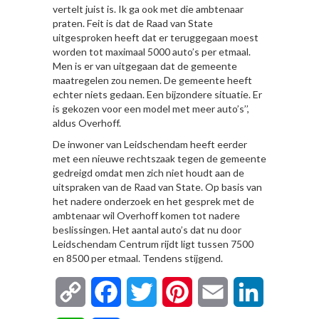
vertelt juist is. Ik ga ook met die ambtenaar
praten. Feit is dat de Raad van State
uitgesproken heeft dat er teruggegaan moest
worden tot maximaal 5000 auto’s per etmaal.
Men is er van uitgegaan dat de gemeente
maatregelen zou nemen. De gemeente heeft
echter niets gedaan. Een bijzondere situatie. Er
is gekozen voor een model met meer auto’s’’,
aldus Overhoff.
De inwoner van Leidschendam heeft eerder
met een nieuwe rechtszaak tegen de gemeente
gedreigd omdat men zich niet houdt aan de
uitspraken van de Raad van State. Op basis van
het nadere onderzoek en het gesprek met de
ambtenaar wil Overhoff komen tot nadere
beslissingen. Het aantal auto’s dat nu door
Leidschendam Centrum rijdt ligt tussen 7500
en 8500 per etmaal. Tendens stijgend.
Copy
Facebook
Twitter
Pinterest
Email
LinkedIn