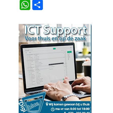
Link
WhatsApp
Delen