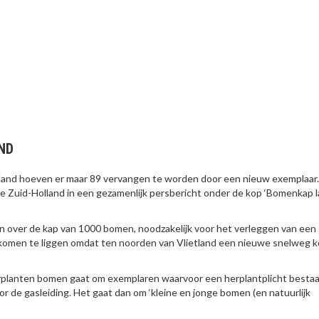
ND
tland hoeven er maar 89 vervangen te worden door een nieuw exemplaar.
 Zuid-Holland in een gezamenlijk persbericht onder de kop ‘Bomenkap 
 over de kap van 1000 bomen, noodzakelijk voor het verleggen van een
s komen te liggen omdat ten noorden van Vlietland een nieuwe snelweg 
erplanten bomen gaat om exemplaren waarvoor een herplantplicht bestaa
r de gasleiding. Het gaat dan om ‘kleine en jonge bomen (en natuurlijk