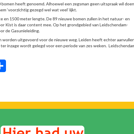
00 bomen heeft genoemd. Alhoewel een zegsman geen uitspraak wil doen
em ‘voorzichtig gezegd wel wat veel’ lijkt.
e en 1500 meter lengte. De 89 nieuwe bomen zullen in het natuur- en
or Kist is daar content mee. Op het grondgebied van Leidschendam-
or de Gasunieleiding.
worden uitgevoerd voor de nieuwe weg. Leiden heeft echter aanvulle
ter inzage wordt gelegd voor een periode van zes weken. Leidschenda
tsApp
Delen