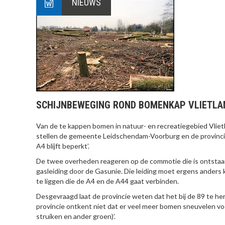
NIEUWS
SCHIJNBEWEGING ROND BOMENKAP VLIETLA
Van de te kappen bomen in natuur- en recreatiegebied Vlie
stellen de gemeente Leidschendam-Voorburg en de provincie
A4 blijft beperkt’.
De twee overheden reageren op de commotie die is ontstaan
gasleiding door de Gasunie. Die leiding moet ergens ander
te liggen die de A4 en de A44 gaat verbinden.
Desgevraagd laat de provincie weten dat het bij de 89 te h
provincie ontkent niet dat er veel meer bomen sneuvelen voo
struiken en ander groen)’.