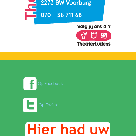
Op Facebook
Op Twitter