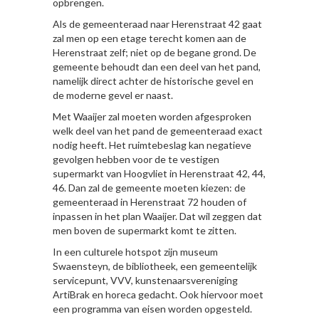
opbrengen.
Als de gemeenteraad naar Herenstraat 42 gaat
zal men op een etage terecht komen aan de
Herenstraat zelf; niet op de begane grond. De
gemeente behoudt dan een deel van het pand,
namelijk direct achter de historische gevel en
de moderne gevel er naast.
Met Waaijer zal moeten worden afgesproken
welk deel van het pand de gemeenteraad exact
nodig heeft. Het ruimtebeslag kan negatieve
gevolgen hebben voor de te vestigen
supermarkt van Hoogvliet in Herenstraat 42, 44,
46. Dan zal de gemeente moeten kiezen: de
gemeenteraad in Herenstraat 72 houden of
inpassen in het plan Waaijer. Dat wil zeggen dat
men boven de supermarkt komt te zitten.
In een culturele hotspot zijn museum
Swaensteyn, de bibliotheek, een gemeentelijk
servicepunt, VVV, kunstenaarsvereniging
ArtiBrak en horeca gedacht. Ook hiervoor moet
een programma van eisen worden opgesteld.