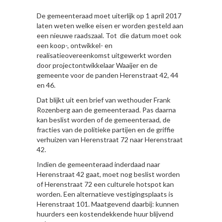
De gemeenteraad moet uiterlijk op 1 april 2017
laten weten welke eisen er worden gesteld aan
een nieuwe raadszaal. Tot die datum moet ook
een koop-, ontwikkel- en
realisatieovereenkomst uitgewerkt worden
door projectontwikkelaar Waaijer en de
gemeente voor de panden Herenstraat 42, 44
en 46.
Dat blijkt uit een brief van wethouder Frank
Rozenberg aan de gemeenteraad. Pas daarna
kan beslist worden of de gemeenteraad, de
fracties van de politieke partijen en de griffie
verhuizen van Herenstraat 72 naar Herenstraat
42.
Indien de gemeenteraad inderdaad naar
Herenstraat 42 gaat, moet nog beslist worden
of Herenstraat 72 een culturele hotspot kan
worden. Een alternatieve vestigingsplaats is
Herenstraat 101. Maatgevend daarbij: kunnen
huurders een kostendekkende huur blijvend