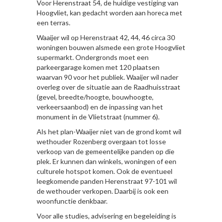
Voor Herenstraat 54, de huidige vestiging van
Hoogvliet, kan gedacht worden aan horeca met
een terras.
Waaijer wil op Herenstraat 42, 44, 46 circa 30
woningen bouwen alsmede een grote Hoogvliet
supermarkt. Ondergronds moet een
parkeergarage komen met 120 plaatsen
waarvan 90 voor het publiek. Waaijer wil nader
overleg over de situatie aan de Raadhuisstraat
(gevel, breedte/hoogte, bouwhoogte,
verkeersaanbod) en de inpassing van het
monument in de Vlietstraat (nummer 6).
Als het plan-Waaijer niet van de grond komt wil
wethouder Rozenberg overgaan tot losse
verkoop van de gemeentelijke panden op die
plek. Er kunnen dan winkels, woningen of een
culturele hotspot komen. Ook de eventueel
leegkomende panden Herenstraat 97-101 wil
de wethouder verkopen. Daarbij is ook een
woonfunctie denkbaar.
Voor alle studies, advisering en begeleiding is