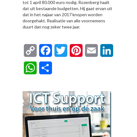
tot 1 april 80.000 euro nodig. Rozenberg haalt
dat uit bestaande budgetten. Hij gaat ervan uit
dat in het najaar van 2017 knopen worden
doorgehakt. Realisatie van alle voornemens
duurt dan nog zeker twee jaar.
Copy
Facebook
Twitter
Pinterest
Email
LinkedIn
Link
WhatsApp
Delen