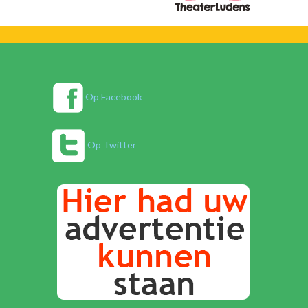
Op Facebook
Op Twitter