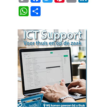
Link
WhatsApp
Delen