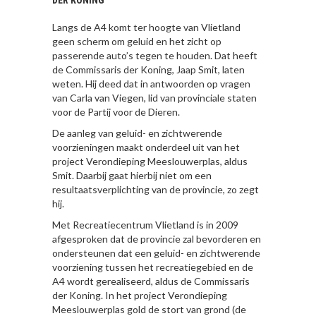
DER KONING
Langs de A4 komt ter hoogte van Vlietland
geen scherm om geluid en het zicht op
passerende auto’s tegen te houden. Dat heeft
de Commissaris der Koning, Jaap Smit, laten
weten. Hij deed dat in antwoorden op vragen
van Carla van Viegen, lid van provinciale staten
voor de Partij voor de Dieren.
De aanleg van geluid- en zichtwerende
voorzieningen maakt onderdeel uit van het
project Verondieping Meeslouwerplas, aldus
Smit. Daarbij gaat hierbij niet om een
resultaatsverplichting van de provincie, zo zegt
hij.
Met Recreatiecentrum Vlietland is in 2009
afgesproken dat de provincie zal bevorderen en
ondersteunen dat een geluid- en zichtwerende
voorziening tussen het recreatiegebied en de
A4 wordt gerealiseerd, aldus de Commissaris
der Koning. In het project Verondieping
Meeslouwerplas gold de stort van grond (de