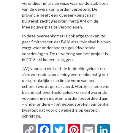
verondieping) als de wijze waarop de stabiliteit
van de oevers kon worden verbeterd. De
provincie heeft een overeenkomst naar
burgerlijk recht gesloten met BAM om de
Meeslouwerplas te verondiepen.
In deze overeenkomst is ook afgesproken, zo
gaat Smit verder, dat BAM als uitvloeisel hiervan
zorgt voor onder andere geluidwerende
voorzieningen. De uitvoering van het project is
in 2013 stil komen te liggen.
,,Wij voorzien niet dat de bedoelde geluid- en
zichtwerende voorziening overeenkomstig het
oorspronkelijke plan (in de vorm van een
scherm) wordt gerealiseerd. Hierbij is mede van
belang dat eventuele geluid- en zichtwerende
voorzieningen moeten worden beoordeeld aan
– onder andere – het gebiedsprofiel ruimtelijke
kwaliteit dat voor dit gebied is opgesteld’’,
schrijft hij.
Copy
Facebook
Twitter
Pinterest
Email
LinkedIn