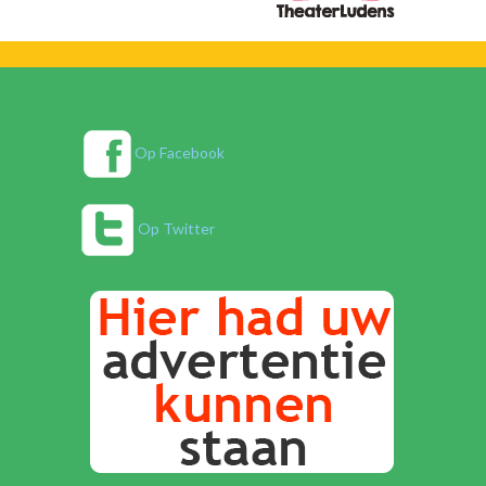
Op Facebook
Op Twitter