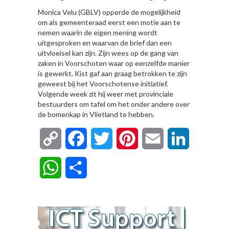
Monica Velu (GBLV) opperde de mogelijkheid
om als gemeenteraad eerst een motie aan te
nemen waarin de eigen mening wordt
uitgesproken en waarvan de brief dan een
uitvloeisel kan zijn. Zijn wees op de gang van
zaken in Voorschoten waar op eenzelfde manier
is gewerkt. Kist gaf aan graag betrokken te zijn
geweest bij het Voorschotense initiatief.
Volgende week zit hij weer met provinciale
bestuurders om tafel om het onder andere over
de bomenkap in Vlietland te hebben.
Copy
Facebook
Twitter
Pinterest
Email
LinkedIn
Link
WhatsApp
Delen