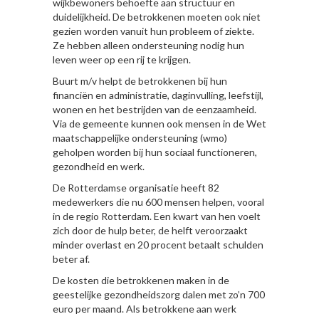
wijkbewoners behoefte aan structuur en
duidelijkheid. De betrokkenen moeten ook niet
gezien worden vanuit hun probleem of ziekte.
Ze hebben alleen ondersteuning nodig hun
leven weer op een rij te krijgen.
Buurt m/v helpt de betrokkenen bij hun
financiën en administratie, daginvulling, leefstijl,
wonen en het bestrijden van de eenzaamheid.
Via de gemeente kunnen ook mensen in de Wet
maatschappelijke ondersteuning (wmo)
geholpen worden bij hun sociaal functioneren,
gezondheid en werk.
De Rotterdamse organisatie heeft 82
medewerkers die nu 600 mensen helpen, vooral
in de regio Rotterdam. Een kwart van hen voelt
zich door de hulp beter, de helft veroorzaakt
minder overlast en 20 procent betaalt schulden
beter af.
De kosten die betrokkenen maken in de
geestelijke gezondheidszorg dalen met zo’n 700
euro per maand. Als betrokkene aan werk