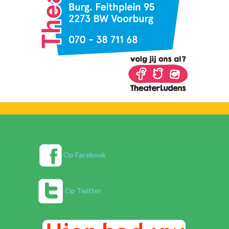
Op Facebook
Op Twitter