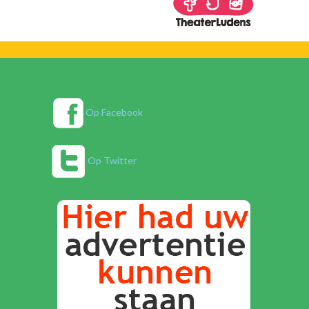
Op Facebook
Op Twitter