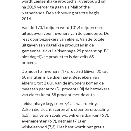
wordt Leidsenhage grootschalig verbouwd om
na 2019 verder te gaan als Mall of the
Netherlands. De verbouwing startte begin
2016.
Van de 173,1 miljoen werd 101,4 miljoen euro
uitgegeven voor inwoners van de gemeente. De
rest door bezoekers van elders. Van de totale
uitgaven aan dagelijkse producten in de
gemeente, slokt Leidsenhage 29 procent op. Bij
niet dagelijkse producten is dat zelfs 65
procent.
De meeste inwoners (47 procent) blijven 30 tot
60 minuten in Leidsenhage. Bezoekers van
elders 1 tot 2 uur. Van de inwoners komen de
meesten per auto (51 procent). Bij de bezoekers
van elders komt 88 procent met de auto.
Leidsenhage krijgt een 7,4 als waardering.
Zaken die slecht scoren zijn: sfeer en uitstraling
(6,5), faciliteiten zoals wc, wifi en zitbanken (6,7),
evenementen (6,9), netheid (7,1) en
winkelaanbod (7,3). Het best wordt het gratis