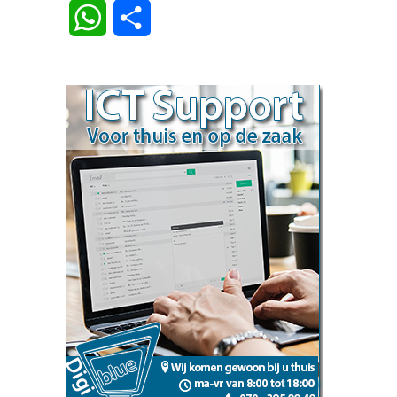
Link
WhatsApp
Delen