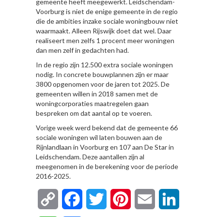
gemeente heeft meegewerkt. Leidschendam-
Voorburg is niet de enige gemeente in de regio
die de ambities inzake sociale woningbouw niet
waarmaakt. Alleen Rijswijk doet dat wel. Daar
realiseert men zelfs 1 procent meer woningen
dan men zelf in gedachten had.
In de regio zijn 12.500 extra sociale woningen
nodig. In concrete bouwplannen zijn er maar
3800 opgenomen voor de jaren tot 2025. De
gemeenten willen in 2018 samen met de
woningcorporaties maatregelen gaan
bespreken om dat aantal op te voeren.
Vorige week werd bekend dat de gemeente 66
sociale woningen wil laten bouwen aan de
Rijnlandlaan in Voorburg en 107 aan De Star in
Leidschendam. Deze aantallen zijn al
meegenomen in de berekening voor de periode
2016-2025.
Copy
Facebook
Twitter
Pinterest
Email
LinkedIn