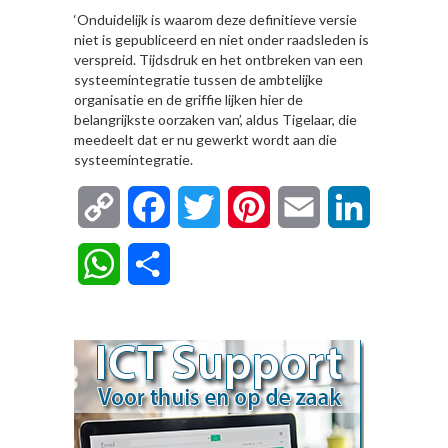
‘Onduidelijk is waarom deze definitieve versie
niet is gepubliceerd en niet onder raadsleden is
verspreid. Tijdsdruk en het ontbreken van een
systeemintegratie tussen de ambtelijke
organisatie en de griffie lijken hier de
belangrijkste oorzaken van’, aldus Tigelaar, die
meedeelt dat er nu gewerkt wordt aan die
systeemintegratie.
Copy
Facebook
Twitter
Pinterest
Email
LinkedIn
Link
WhatsApp
Delen