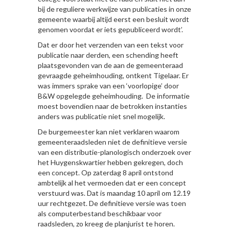
bij de reguliere werkwijze van publicaties in onze
gemeente waarbij altijd eerst een besluit wordt
genomen voordat er iets gepubliceerd wordt’.
Dat er door het verzenden van een tekst voor
publicatie naar derden, een schending heeft
plaatsgevonden van de aan de gemeenteraad
gevraagde geheimhouding, ontkent Tigelaar. Er
was immers sprake van een ‘voorlopige’ door
B&W opgelegde geheimhouding. De informatie
moest bovendien naar de betrokken instanties
anders was publicatie niet snel mogelijk.
De burgemeester kan niet verklaren waarom
gemeenteraadsleden niet de definitieve versie
van een distributie-planologisch onderzoek over
het Huygenskwartier hebben gekregen, doch
een concept. Op zaterdag 8 april ontstond
ambtelijk al het vermoeden dat er een concept
verstuurd was. Dat is maandag 10 april om 12.19
uur rechtgezet. De definitieve versie was toen
als computerbestand beschikbaar voor
raadsleden, zo kreeg de planjurist te horen.