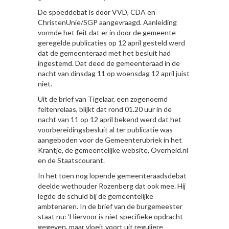
De spoeddebat is door VVD, CDA en
ChristenUnie/SGP aangevraagd. Aanleiding
vormde het feit dat er in door de gemeente
geregelde publicaties op 12 april gesteld werd
dat de gemeenteraad met het besluit had
ingestemd. Dat deed de gemeenteraad in de
nacht van dinsdag 11 op woensdag 12 april juist
niet.
Uit de brief van Tigelaar, een zogenoemd
feitenrelaas, blijkt dat rond 01.20 uur in de
nacht van 11 op 12 april bekend werd dat het
voorbereidingsbesluit al ter publicatie was
aangeboden voor de Gemeenterubriek in het
Krantje, de gemeentelijke website, Overheid.nl
en de Staatscourant.
In het toen nog lopende gemeenteraadsdebat
deelde wethouder Rozenberg dat ook mee. Hij
legde de schuld bij de gemeentelijke
ambtenaren. In de brief van de burgemeester
staat nu: ‘Hiervoor is niet specifieke opdracht
gegeven, maar vloeit voort uit reguliere