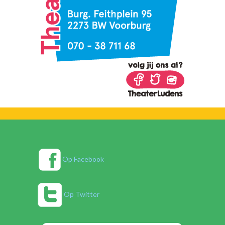
Op Facebook
Op Twitter