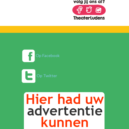
Op Facebook
Op Twitter