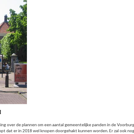
8
ming over de plannen om een aantal gemeentelijke panden in de Voorbur
opt dat er in 2018 wel knopen doorgehakt kunnen worden. Er zal ook no