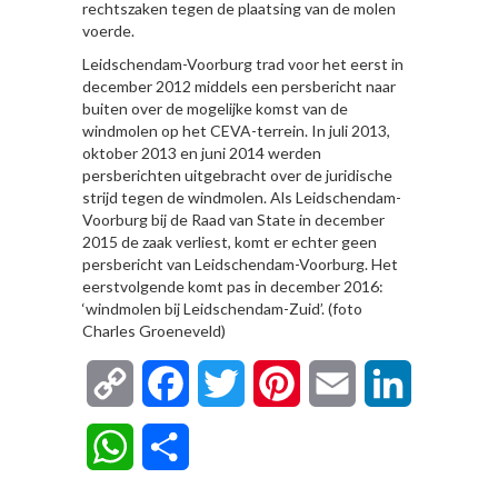
rechtszaken tegen de plaatsing van de molen
voerde.
Leidschendam-Voorburg trad voor het eerst in
december 2012 middels een persbericht naar
buiten over de mogelijke komst van de
windmolen op het CEVA-terrein. In juli 2013,
oktober 2013 en juni 2014 werden
persberichten uitgebracht over de juridische
strijd tegen de windmolen. Als Leidschendam-
Voorburg bij de Raad van State in december
2015 de zaak verliest, komt er echter geen
persbericht van Leidschendam-Voorburg. Het
eerstvolgende komt pas in december 2016:
‘windmolen bij Leidschendam-Zuid’. (foto
Charles Groeneveld)
Copy
Facebook
Twitter
Pinterest
Email
LinkedIn
Link
WhatsApp
Delen