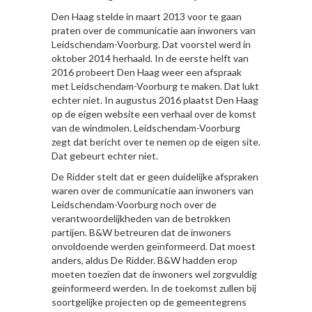
Den Haag stelde in maart 2013 voor te gaan
praten over de communicatie aan inwoners van
Leidschendam-Voorburg. Dat voorstel werd in
oktober 2014 herhaald. In de eerste helft van
2016 probeert Den Haag weer een afspraak
met Leidschendam-Voorburg te maken. Dat lukt
echter niet. In augustus 2016 plaatst Den Haag
op de eigen website een verhaal over de komst
van de windmolen. Leidschendam-Voorburg
zegt dat bericht over te nemen op de eigen site.
Dat gebeurt echter niet.
De Ridder stelt dat er geen duidelijke afspraken
waren over de communicatie aan inwoners van
Leidschendam-Voorburg noch over de
verantwoordelijkheden van de betrokken
partijen. B&W betreuren dat de inwoners
onvoldoende werden geïnformeerd. Dat moest
anders, aldus De Ridder. B&W hadden erop
moeten toezien dat de inwoners wel zorgvuldig
geïnformeerd werden. In de toekomst zullen bij
soortgelijke projecten op de gemeentegrens