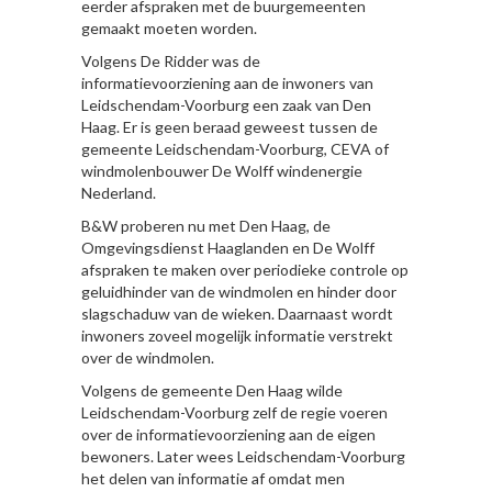
eerder afspraken met de buurgemeenten
gemaakt moeten worden.
Volgens De Ridder was de
informatievoorziening aan de inwoners van
Leidschendam-Voorburg een zaak van Den
Haag. Er is geen beraad geweest tussen de
gemeente Leidschendam-Voorburg, CEVA of
windmolenbouwer De Wolff windenergie
Nederland.
B&W proberen nu met Den Haag, de
Omgevingsdienst Haaglanden en De Wolff
afspraken te maken over periodieke controle op
geluidhinder van de windmolen en hinder door
slagschaduw van de wieken. Daarnaast wordt
inwoners zoveel mogelijk informatie verstrekt
over de windmolen.
Volgens de gemeente Den Haag wilde
Leidschendam-Voorburg zelf de regie voeren
over de informatievoorziening aan de eigen
bewoners. Later wees Leidschendam-Voorburg
het delen van informatie af omdat men