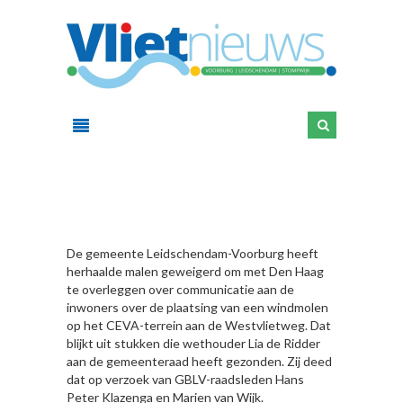
HIER
De gemeente Leidschendam-Voorburg heeft
herhaalde malen geweigerd om met Den Haag
te overleggen over communicatie aan de
inwoners over de plaatsing van een windmolen
op het CEVA-terrein aan de Westvlietweg. Dat
blijkt uit stukken die wethouder Lia de Ridder
aan de gemeenteraad heeft gezonden. Zij deed
dat op verzoek van GBLV-raadsleden Hans
Peter Klazenga en Marien van Wijk.