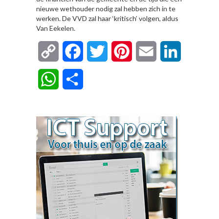
nieuwe wethouder nodig zal hebben zich in te
werken. De VVD zal haar ‘kritisch’ volgen, aldus
Van Eekelen.
Copy
Facebook
Twitter
Pinterest
Email
LinkedIn
Link
WhatsApp
Delen