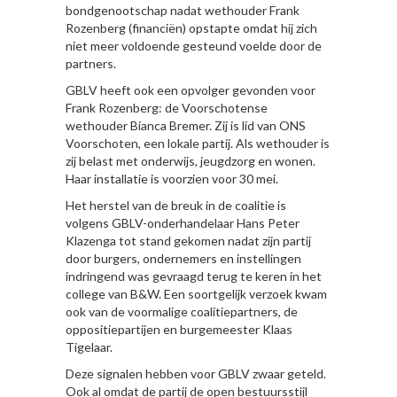
bondgenootschap nadat wethouder Frank
Rozenberg (financiën) opstapte omdat hij zich
niet meer voldoende gesteund voelde door de
partners.
GBLV heeft ook een opvolger gevonden voor
Frank Rozenberg: de Voorschotense
wethouder Bianca Bremer. Zij is lid van ONS
Voorschoten, een lokale partij. Als wethouder is
zij belast met onderwijs, jeugdzorg en wonen.
Haar installatie is voorzien voor 30 mei.
Het herstel van de breuk in de coalitie is
volgens GBLV-onderhandelaar Hans Peter
Klazenga tot stand gekomen nadat zijn partij
door burgers, ondernemers en instellingen
indringend was gevraagd terug te keren in het
college van B&W. Een soortgelijk verzoek kwam
ook van de voormalige coalitiepartners, de
oppositiepartijen en burgemeester Klaas
Tigelaar.
Deze signalen hebben voor GBLV zwaar geteld.
Ook al omdat de partij de open bestuursstijl