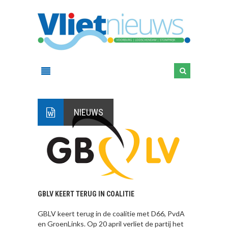
NIEUWS
GBLV KEERT TERUG IN COALITIE
GBLV keert terug in de coalitie met D66, PvdA
en GroenLinks. Op 20 april verliet de partij het