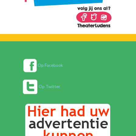
Op Facebook
Op Twitter