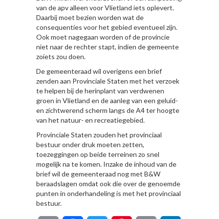
van de apv alleen voor Vlietland iets oplevert.
Daarbij moet bezien worden wat de
consequenties voor het gebied eventueel zijn.
Ook moet nagegaan worden of de provincie
niet naar de rechter stapt, indien de gemeente
zoiets zou doen.
De gemeenteraad wil overigens een brief
zenden aan Provinciale Staten met het verzoek
te helpen bij de herinplant van verdwenen
groen in Vlietland en de aanleg van een geluid-
en zichtwerend scherm langs de A4 ter hoogte
van het natuur- en recreatiegebied.
Provinciale Staten zouden het provinciaal
bestuur onder druk moeten zetten,
toezeggingen op beide terreinen zo snel
mogelijk na te komen. Inzake de inhoud van de
brief wil de gemeenteraad nog met B&W
beraadslagen omdat ook die over de genoemde
punten in onderhandeling is met het provinciaal
bestuur.