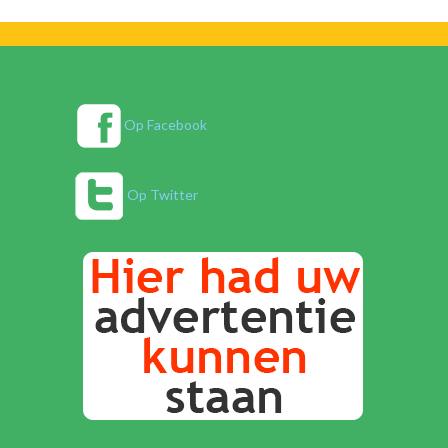
Op Facebook
Op Twitter