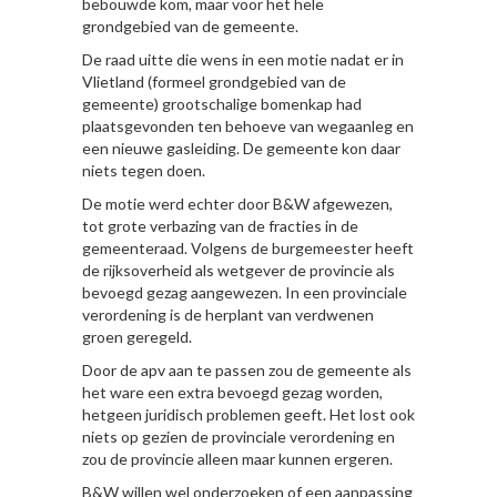
bebouwde kom, maar voor het hele
grondgebied van de gemeente.
De raad uitte die wens in een motie nadat er in
Vlietland (formeel grondgebied van de
gemeente) grootschalige bomenkap had
plaatsgevonden ten behoeve van wegaanleg en
een nieuwe gasleiding. De gemeente kon daar
niets tegen doen.
De motie werd echter door B&W afgewezen,
tot grote verbazing van de fracties in de
gemeenteraad. Volgens de burgemeester heeft
de rijksoverheid als wetgever de provincie als
bevoegd gezag aangewezen. In een provinciale
verordening is de herplant van verdwenen
groen geregeld.
Door de apv aan te passen zou de gemeente als
het ware een extra bevoegd gezag worden,
hetgeen juridisch problemen geeft. Het lost ook
niets op gezien de provinciale verordening en
zou de provincie alleen maar kunnen ergeren.
B&W willen wel onderzoeken of een aanpassing