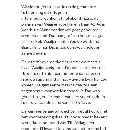
Waaijer projectrealisatie en de gemeente
hebben nog steeds geen
intentieovereenkomst getekend inzake de
plannen van Waaijer voor Herenstraat 42-46 in
Voorburg. Wanneer dat wel gaat gebeuren
weet niemand. Dat hangt af van besprekingen
tussen Rob Waaijer en de nieuwe wethouder
Bianca Bremer. Die is pas een week geleden
aangetreden.
De intentieovereenkomst lag medio maart al
klaar. Waaijer weigerde die toen te tekenen als
de gemeente niet garandeerde dat er geen
nieuwe supermarkt in het Huygenskwartier zou
komen. De gemeente maakte daartoe een
zogenoemd voorbereidingsbesluit. Dat was
gericht tegen de komst van een supermarkt in
het leegstaande pand van The Village.
De gemeenteraad ging echter niet akkoord met
het voorbereidingsbesluit, ook al omdat bekend
werd dat in het pand van The Village een
modebedrijf kwam. De gang van zaken rond het