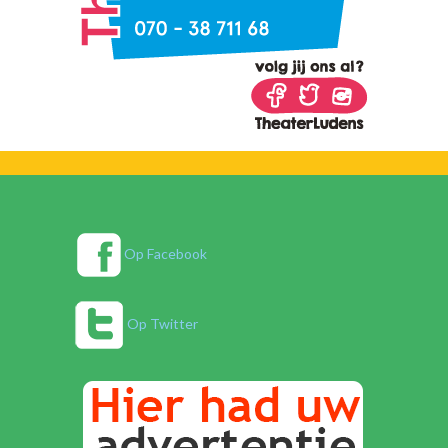
Op Facebook
Op Twitter