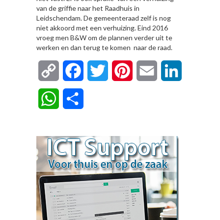
van de griffie naar het Raadhuis in
Leidschendam. De gemeenteraad zelf is nog
niet akkoord met een verhuizing. Eind 2016
vroeg men B&W om de plannen verder uit te
werken en dan terug te komen naar de raad.
Copy
Facebook
Twitter
Pinterest
Email
LinkedIn
Link
WhatsApp
Delen