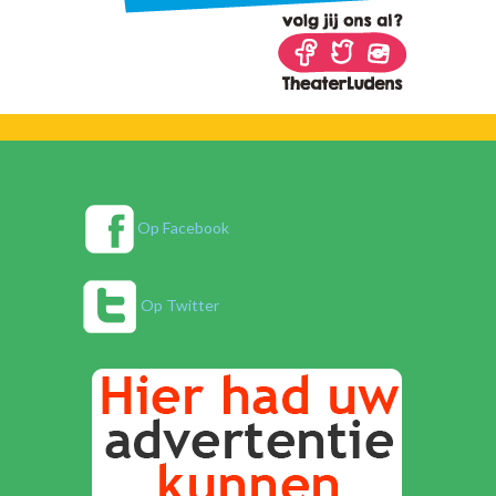
Op Facebook
Op Twitter