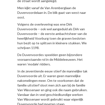
de straat wordt aangelegd.
Men kijkt vanaf de Van Aremberglaan de
Duvenvoordelaan in. De blik gaat van west naar
oost.
Volgens de overlevering was ene Dirk
Duvenvoorde – ook wel aangeduid als Dirk van
Duvenvoorde – de eerste ambachtsheer van de
heerlijkheid Voorburg toen de graven besloten
hun bezit op te splitsen in kleinere stukken. We
schrijven 1198.
De Duvenvoordes speelden geen bijzondere
vooraanstaande rol in de Middeleeuwen. Het
waren ‘modale’ ridders.
In de zeventiende eeuw stierf de mannelijke tak
Duvenvoorde uit. Er waren geen mannelijke
nakomelingen meer. Om te voorkomen dat de
familie uitstierf sloot men zich aan bij de familie
Van Wassenaer en ging ook die naam gebruiken.
Vandaar dan in veel geschiedkundige werken
Van Wassenaer wordt gebruikt waar eigenlijk
Duvenvoorde had moeten staan.