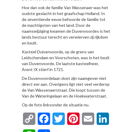
Hoe dan ook de familie Van Wassenaer was het
oudste geslacht in het graafschap Holland. In
de zeventiende eeuw behoorde de familie tot
de machtigsten van het land. Door de
naamswijziging kwamen de Duvenvoordes is het
lands bestuur terecht en verwierven zij rijkdom
en bezit.
Kasteel Duivenvoorde, op de grens van
Leidschendam en Voorschoten, was in het bezit
van Duvenvoorde. De laatste kasteelheer,
Arent IX stierf in 1721.
De Duvenvoordelaan doet zijn naamgever niet
direct eer aan. Overigens ligt niet veel verderop
de Van Wassenaerstraat. Die loopt tussen de
Van de Wateringelaan en de Hoekwaterstraat.
Op de foto linksonder de situatie nu.
Copy
Facebook
Twitter
Pinterest
Email
LinkedIn
Link