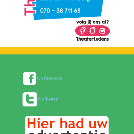
Op Facebook
Op Twitter