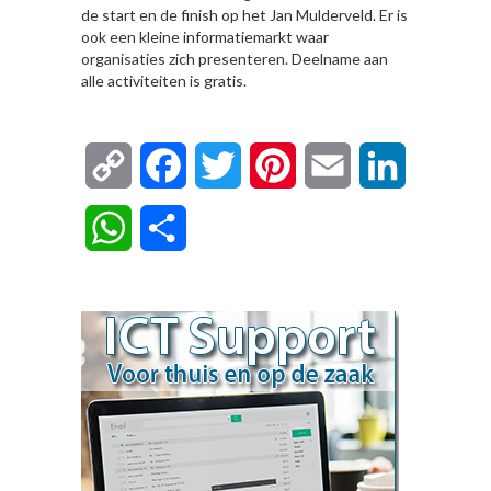
de start en de finish op het Jan Mulderveld. Er is
ook een kleine informatiemarkt waar
organisaties zich presenteren. Deelname aan
alle activiteiten is gratis.
Copy
Facebook
Twitter
Pinterest
Email
LinkedIn
Link
WhatsApp
Delen