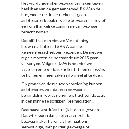
Het wordt moeilijker bezwaar te maken tegen
besluiten van de gemeenteraad, B&W en de
burgemeester. In de toekomst gaan
ambtenaren bepalen welke bezwaren er nog bij
een onafhankelijke commissie van bezwaar
terecht komen.
Dat blijkt uit een nieuwe Verordening
bezwaarschriften die B&W aan de
gemeenteraad hebben gezonden. De nieuwe
regels moeten de bestaande uit 2015 gaan
vervangen. Volgens B&W is het nieuwe
systeem erop gericht sneller tot een oplossing
te komen en meer zaken informeel af te doen.
Op grond van de nieuwe verordening kunnen
ambtenaren, voordat een bezwaar in
behandeling wordt genomen, trachten de zaak
in den minne te schikken (premediation).
Daarnaast wordt ‘ambtelijk horen’ ingevoerd.
Dat wil zeggen dat ambtenaren zelf de
bezwaarmaker horen als het gaat om
‘eenvoudige, niet politiek gevoelige of