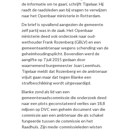
de informatie om te gaan’, schrijft Tigelaar. Hij
raadt de raadsleden aan bij vragen te verwijzen
naar het Openbaar ministerie in Rotterdam.
De brief is opvallend aangezien de gemeente
zelf partij was in de zaak. Het Openbaar
ministerie deed ook onderzoek naar oud-
wethouder Frank Rozenberg (GBLV) en een
gemeenteambtenaar wegens schending van de
geheimhoudingsplicht. Bovendien werd de
aangifte op 7 juli 2015 gedaan door
waarnemend burgemeester Joan Leemhuis.
Tigelaar meldt dat Rozenberg en de ambtenaar
vrijuit gaan maar dat tegen Blanke een
strafbeschikking wordt uitgevaardigd.
Blanke zond als lid van een
gemeenteraadscommissie die onderzoek deed
naar een plots geconstateerd verlies van 18,8
miljoen op DVC een geheim document van die
commissie aan een ambtenaar die als schakel
fungeerde tussen de commissie en het
Raadhuis. Zijn mede-commissieleden wisten