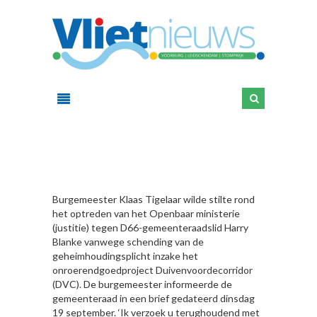
HIER
Burgemeester Klaas Tigelaar wilde stilte rond
het optreden van het Openbaar ministerie
(justitie) tegen D66-gemeenteraadslid Harry
Blanke vanwege schending van de
geheimhoudingsplicht inzake het
onroerendgoedproject Duivenvoordecorridor
(DVC). De burgemeester informeerde de
gemeenteraad in een brief gedateerd dinsdag
19 september. ‘Ik verzoek u terughoudend met