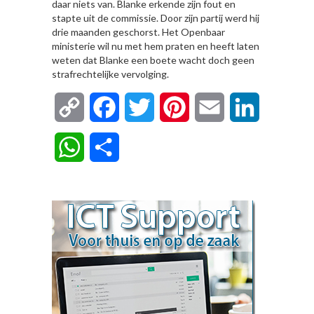
daar niets van. Blanke erkende zijn fout en
stapte uit de commissie. Door zijn partij werd hij
drie maanden geschorst. Het Openbaar
ministerie wil nu met hem praten en heeft laten
weten dat Blanke een boete wacht doch geen
strafrechtelijke vervolging.
Copy
Facebook
Twitter
Pinterest
Email
LinkedIn
Link
WhatsApp
Delen