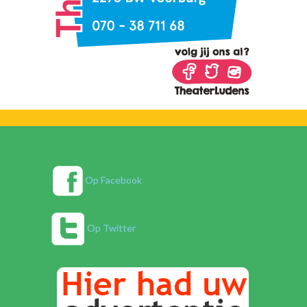
Op Facebook
Op Twitter