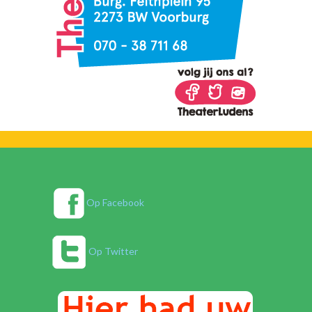
Op Facebook
Op Twitter