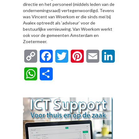
directie en het personeel (middels leden van de
ondernemingsraad) vertegenwoordigd. Tevens
was Vincent van Woerkom er die sinds mei bij
Avalex optreedt als ‘adviseur’ voor de
bestuurlijke vernieuwing. Van Woerkom werkt
ook voor de gemeenten Amsterdam en
Zoetermeer.
Copy
Facebook
Twitter
Pinterest
Email
LinkedIn
Link
WhatsApp
Delen