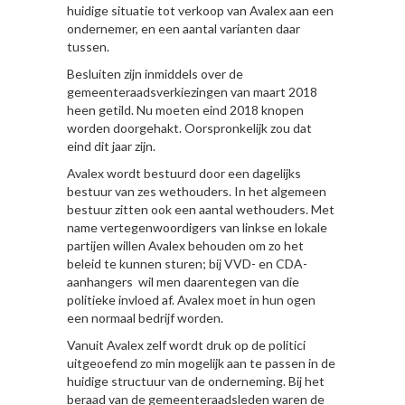
huidige situatie tot verkoop van Avalex aan een
ondernemer, en een aantal varianten daar
tussen.
Besluiten zijn inmiddels over de
gemeenteraadsverkiezingen van maart 2018
heen getild. Nu moeten eind 2018 knopen
worden doorgehakt. Oorspronkelijk zou dat
eind dit jaar zijn.
Avalex wordt bestuurd door een dagelijks
bestuur van zes wethouders. In het algemeen
bestuur zitten ook een aantal wethouders. Met
name vertegenwoordigers van linkse en lokale
partijen willen Avalex behouden om zo het
beleid te kunnen sturen; bij VVD- en CDA-
aanhangers wil men daarentegen van die
politieke invloed af. Avalex moet in hun ogen
een normaal bedrijf worden.
Vanuit Avalex zelf wordt druk op de politici
uitgeoefend zo min mogelijk aan te passen in de
huidige structuur van de onderneming. Bij het
beraad van de gemeenteraadsleden waren de