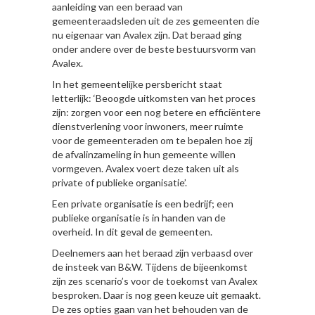
aanleiding van een beraad van
gemeenteraadsleden uit de zes gemeenten die
nu eigenaar van Avalex zijn. Dat beraad ging
onder andere over de beste bestuursvorm van
Avalex.
In het gemeentelijke persbericht staat
letterlijk: ‘Beoogde uitkomsten van het proces
zijn: zorgen voor een nog betere en efficiëntere
dienstverlening voor inwoners, meer ruimte
voor de gemeenteraden om te bepalen hoe zij
de afvalinzameling in hun gemeente willen
vormgeven. Avalex voert deze taken uit als
private of publieke organisatie’.
Een private organisatie is een bedrijf; een
publieke organisatie is in handen van de
overheid. In dit geval de gemeenten.
Deelnemers aan het beraad zijn verbaasd over
de insteek van B&W. Tijdens de bijeenkomst
zijn zes scenario’s voor de toekomst van Avalex
besproken. Daar is nog geen keuze uit gemaakt.
De zes opties gaan van het behouden van de