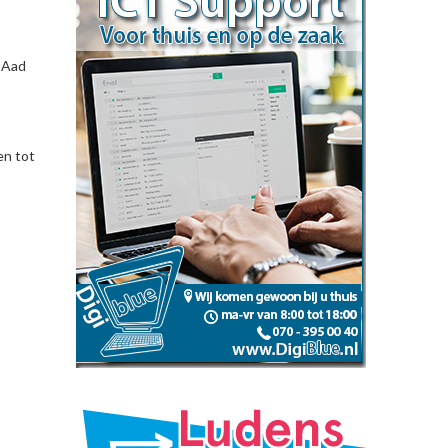
n Aad
en tot