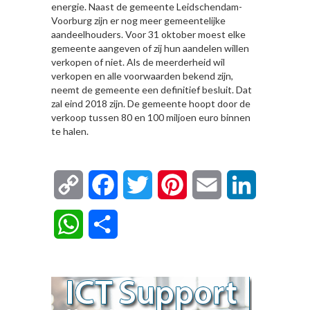
energie. Naast de gemeente Leidschendam-
Voorburg zijn er nog meer gemeentelijke
aandeelhouders. Voor 31 oktober moest elke
gemeente aangeven of zij hun aandelen willen
verkopen of niet. Als de meerderheid wil
verkopen en alle voorwaarden bekend zijn,
neemt de gemeente een definitief besluit. Dat
zal eind 2018 zijn. De gemeente hoopt door de
verkoop tussen 80 en 100 miljoen euro binnen
te halen.
Copy
Facebook
Twitter
Pinterest
Email
LinkedIn
Link
WhatsApp
Delen