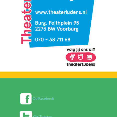
Op Facebook
Op Twitter