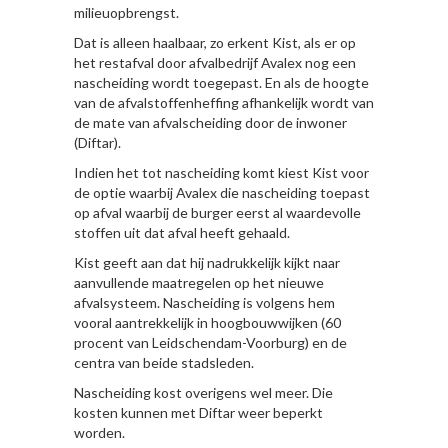
milieuopbrengst.
Dat is alleen haalbaar, zo erkent Kist, als er op
het restafval door afvalbedrijf Avalex nog een
nascheiding wordt toegepast. En als de hoogte
van de afvalstoffenheffing afhankelijk wordt van
de mate van afvalscheiding door de inwoner
(Diftar).
Indien het tot nascheiding komt kiest Kist voor
de optie waarbij Avalex die nascheiding toepast
op afval waarbij de burger eerst al waardevolle
stoffen uit dat afval heeft gehaald.
Kist geeft aan dat hij nadrukkelijk kijkt naar
aanvullende maatregelen op het nieuwe
afvalsysteem. Nascheiding is volgens hem
vooral aantrekkelijk in hoogbouwwijken (60
procent van Leidschendam-Voorburg) en de
centra van beide stadsleden.
Nascheiding kost overigens wel meer. Die
kosten kunnen met Diftar weer beperkt
worden.