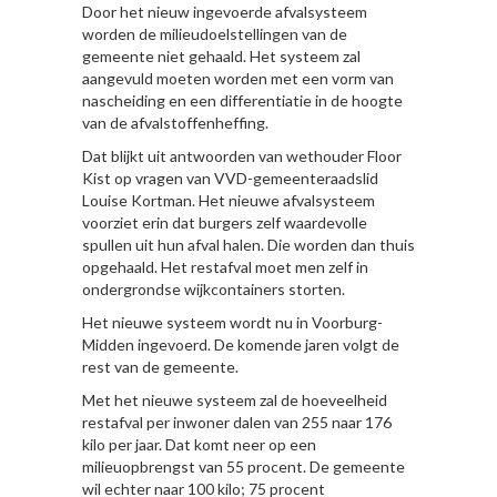
Door het nieuw ingevoerde afvalsysteem
worden de milieudoelstellingen van de
gemeente niet gehaald. Het systeem zal
aangevuld moeten worden met een vorm van
nascheiding en een differentiatie in de hoogte
van de afvalstoffenheffing.
Dat blijkt uit antwoorden van wethouder Floor
Kist op vragen van VVD-gemeenteraadslid
Louise Kortman. Het nieuwe afvalsysteem
voorziet erin dat burgers zelf waardevolle
spullen uit hun afval halen. Die worden dan thuis
opgehaald. Het restafval moet men zelf in
ondergrondse wijkcontainers storten.
Het nieuwe systeem wordt nu in Voorburg-
Midden ingevoerd. De komende jaren volgt de
rest van de gemeente.
Met het nieuwe systeem zal de hoeveelheid
restafval per inwoner dalen van 255 naar 176
kilo per jaar. Dat komt neer op een
milieuopbrengst van 55 procent. De gemeente
wil echter naar 100 kilo; 75 procent