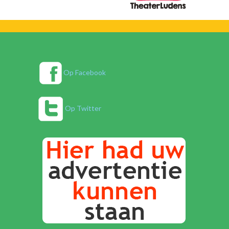
Op Facebook
Op Twitter