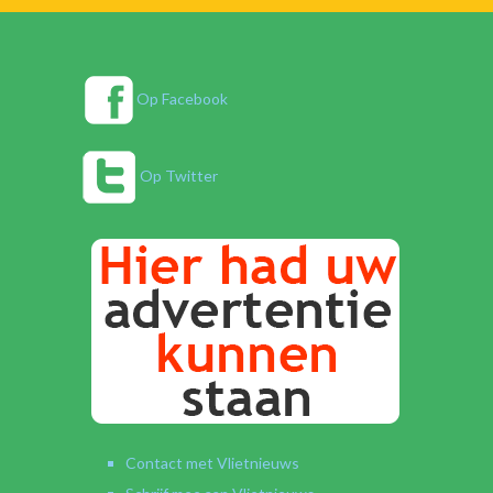
Op Facebook
Op Twitter
Contact met Vlietnieuws