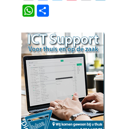
Link
WhatsApp
Delen