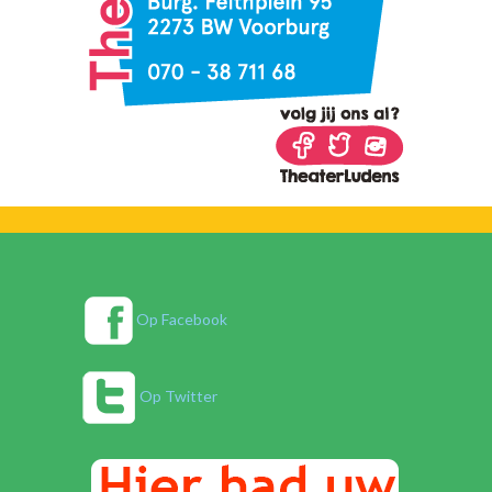
Op Facebook
Op Twitter