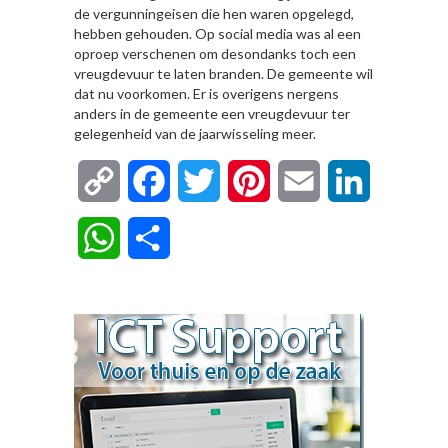
de vergunningeisen die hen waren opgelegd,
hebben gehouden. Op social media was al een
oproep verschenen om desondanks toch een
vreugdevuur te laten branden. De gemeente wil
dat nu voorkomen. Er is overigens nergens
anders in de gemeente een vreugdevuur ter
gelegenheid van de jaarwisseling meer.
Copy
Facebook
Twitter
Pinterest
Email
LinkedIn
Link
WhatsApp
Delen