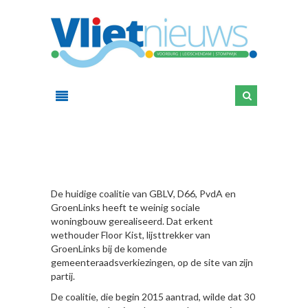
HIER
De huidige coalitie van GBLV, D66, PvdA en
GroenLinks heeft te weinig sociale
woningbouw gerealiseerd. Dat erkent
wethouder Floor Kist, lijsttrekker van
GroenLinks bij de komende
gemeenteraadsverkiezingen, op de site van zijn
partij.
De coalitie, die begin 2015 aantrad, wilde dat 30