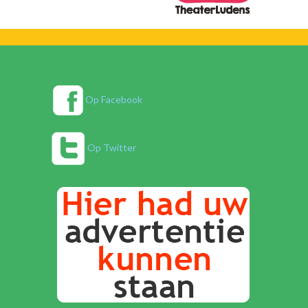
Op Facebook
Op Twitter