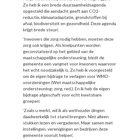
Zo heb ik een brede duurzaamheidsagenda
opgesteld die aandacht geeft aan CO2-
reductie, klimaatadaptatie, grondstoffen bij
afval, biodiversiteit en gezondheid. Deze agenda
krijgt brede steun’.
‘Inwoners die zorg nodig hebben, moeten deze
zorg ook krijgen. Als knelpunten worden
geconstateerd op het gebied van de
maatschappelijke ondersteuning, biedt de
gemeente een vangnet voor inwoners waarvoor
het echt noodzakelijk is. Zo heb ik voorgesteld
om de eigen bijdrage te verlagen voor WMO-
voorzieningen (Wet maatschappelijke
ondersteuning; zorg, red.). En ik heb de eigen
bijdrage afgeschaft voor echt kwetsbare
groepen’.
‘Zoals u merkt, wil ik als wethouder dingen
daadwerkelijk tot stand brengen. Niet alleen
stukken lezen en vergaderen. Maar samen met
instellingen, verenigingen en bedrijven deze
gemeente vooruit helpen’.