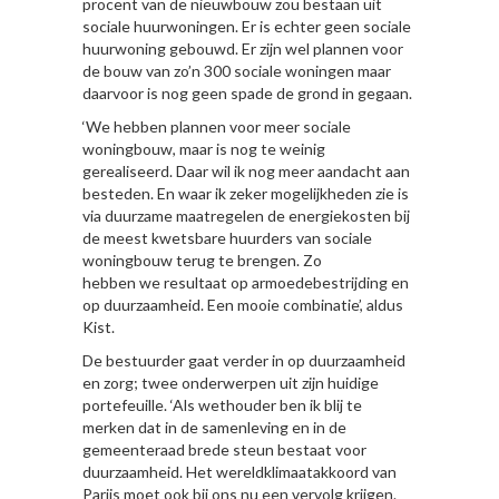
procent van de nieuwbouw zou bestaan uit
sociale huurwoningen. Er is echter geen sociale
huurwoning gebouwd. Er zijn wel plannen voor
de bouw van zo’n 300 sociale woningen maar
daarvoor is nog geen spade de grond in gegaan.
‘We hebben plannen voor meer sociale
woningbouw, maar is nog te weinig
gerealiseerd. Daar wil ik nog meer aandacht aan
besteden. En waar ik zeker mogelijkheden zie is
via duurzame maatregelen de energiekosten bij
de meest kwetsbare huurders van sociale
woningbouw terug te brengen. Zo
hebben we resultaat op armoedebestrijding en
op duurzaamheid. Een mooie combinatie’, aldus
Kist.
De bestuurder gaat verder in op duurzaamheid
en zorg; twee onderwerpen uit zijn huidige
portefeuille. ‘Als wethouder ben ik blij te
merken dat in de samenleving en in de
gemeenteraad brede steun bestaat voor
duurzaamheid. Het wereldklimaatakkoord van
Parijs moet ook bij ons nu een vervolg krijgen.