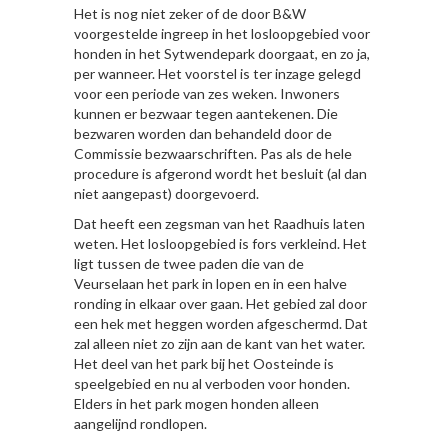
Het is nog niet zeker of de door B&W
voorgestelde ingreep in het losloopgebied voor
honden in het Sytwendepark doorgaat, en zo ja,
per wanneer. Het voorstel is ter inzage gelegd
voor een periode van zes weken. Inwoners
kunnen er bezwaar tegen aantekenen. Die
bezwaren worden dan behandeld door de
Commissie bezwaarschriften. Pas als de hele
procedure is afgerond wordt het besluit (al dan
niet aangepast) doorgevoerd.
Dat heeft een zegsman van het Raadhuis laten
weten. Het losloopgebied is fors verkleind. Het
ligt tussen de twee paden die van de
Veurselaan het park in lopen en in een halve
ronding in elkaar over gaan. Het gebied zal door
een hek met heggen worden afgeschermd. Dat
zal alleen niet zo zijn aan de kant van het water.
Het deel van het park bij het Oosteinde is
speelgebied en nu al verboden voor honden.
Elders in het park mogen honden alleen
aangelijnd rondlopen.