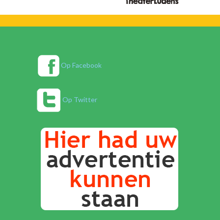
Op Facebook
Op Twitter