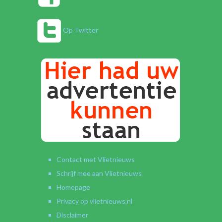
Op Twitter
Contact met Vlietnieuws
Schrijf mee aan Vlietnieuws
Homepage
Privacy op vlietnieuws.nl
Disclaimer