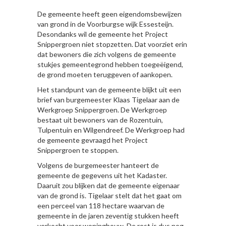
De gemeente heeft geen eigendomsbewijzen
van grond in de Voorburgse wijk Essesteijn.
Desondanks wil de gemeente het Project
Snippergroen niet stopzetten. Dat voorziet erin
dat bewoners die zich volgens de gemeente
stukjes gemeentegrond hebben toegeëigend,
de grond moeten teruggeven of aankopen.
Het standpunt van de gemeente blijkt uit een
brief van burgemeester Klaas Tigelaar aan de
Werkgroep Snippergroen. De Werkgroep
bestaat uit bewoners van de Rozentuin,
Tulpentuin en Wilgendreef. De Werkgroep had
de gemeente gevraagd het Project
Snippergroen te stoppen.
Volgens de burgemeester hanteert de
gemeente de gegevens uit het Kadaster.
Daaruit zou blijken dat de gemeente eigenaar
van de grond is. Tigelaar stelt dat het gaat om
een perceel van 118 hectare waarvan de
gemeente in de jaren zeventig stukken heeft
verkocht voor woningbouw. De rest is dus nog