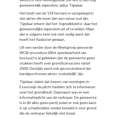
gemeentelijk eigendom, aldus Tigelaar.
Het bezit van de 118 hectare is vastgelegd in
vier akten die meer dan een eeuw oud zijn.
Tigelaar erkent dat het ‘ingewikkeld is’ daar het
gemeentelijke eigendom uit af te leiden. Maar
dat is volgens hem ook niet nodig want dat
heeft het Kadaster gedaan.
Uit een eerder door de Werkgroep gevoerde
WOB-procedure (Wet openbaarheid van
bestuur) is al gebleken dat de gemeente geen
stukken heeft over grondtransacties vanaf
2000. Destijds werd ook geconcludeerd dat
handgeschreven aktes ‘onduidelijk’ zijn.
Tigelaar claimt dat kopers van woningen in
Essesteijn de plicht hadden zich te informeren
over het grondbezit. Daarnaast was er een
informatieplicht van de verkoper. De gemeente
is in dit alles geen partij zodat er ook geen kans
is op schadeclaims omdat betaald is voor grond
die de verkoper feitelijk niet bezat.