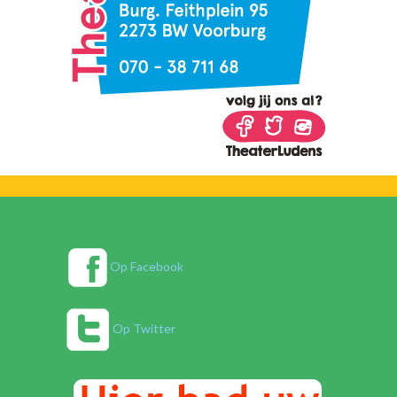
Op Facebook
Op Twitter