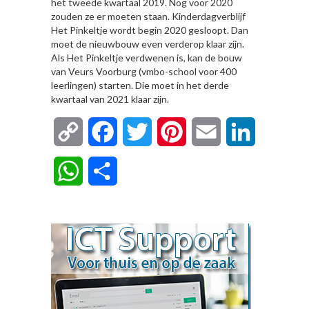
het tweede kwartaal 2019. Nog voor 2020
zouden ze er moeten staan. Kinderdagverblijf
Het Pinkeltje wordt begin 2020 gesloopt. Dan
moet de nieuwbouw even verderop klaar zijn.
Als Het Pinkeltje verdwenen is, kan de bouw
van Veurs Voorburg (vmbo-school voor 400
leerlingen) starten. Die moet in het derde
kwartaal van 2021 klaar zijn.
Copy
Facebook
Twitter
Pinterest
Email
LinkedIn
Link
WhatsApp
Delen