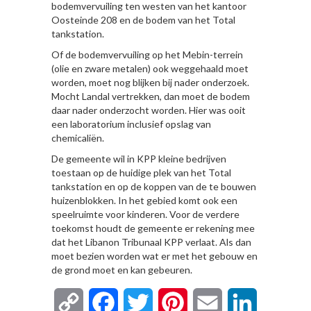
bodemvervuiling ten westen van het kantoor
Oosteinde 208 en de bodem van het Total
tankstation.
Of de bodemvervuiling op het Mebin-terrein
(olie en zware metalen) ook weggehaald moet
worden, moet nog blijken bij nader onderzoek.
Mocht Landal vertrekken, dan moet de bodem
daar nader onderzocht worden. Hier was ooit
een laboratorium inclusief opslag van
chemicaliën.
De gemeente wil in KPP kleine bedrijven
toestaan op de huidige plek van het Total
tankstation en op de koppen van de te bouwen
huizenblokken. In het gebied komt ook een
speelruimte voor kinderen. Voor de verdere
toekomst houdt de gemeente er rekening mee
dat het Libanon Tribunaal KPP verlaat. Als dan
moet bezien worden wat er met het gebouw en
de grond moet en kan gebeuren.
Copy
Facebook
Twitter
Pinterest
Email
LinkedIn