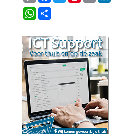
Link
WhatsApp
Delen