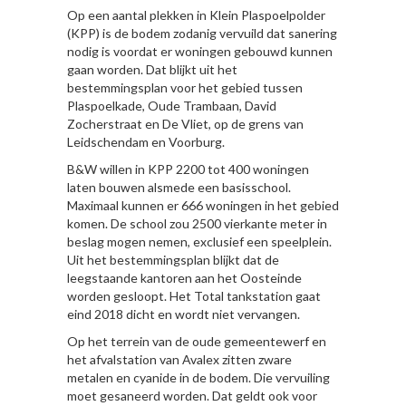
Op een aantal plekken in Klein Plaspoelpolder
(KPP) is de bodem zodanig vervuild dat sanering
nodig is voordat er woningen gebouwd kunnen
gaan worden. Dat blijkt uit het
bestemmingsplan voor het gebied tussen
Plaspoelkade, Oude Trambaan, David
Zocherstraat en De Vliet, op de grens van
Leidschendam en Voorburg.
B&W willen in KPP 2200 tot 400 woningen
laten bouwen alsmede een basisschool.
Maximaal kunnen er 666 woningen in het gebied
komen. De school zou 2500 vierkante meter in
beslag mogen nemen, exclusief een speelplein.
Uit het bestemmingsplan blijkt dat de
leegstaande kantoren aan het Oosteinde
worden gesloopt. Het Total tankstation gaat
eind 2018 dicht en wordt niet vervangen.
Op het terrein van de oude gemeentewerf en
het afvalstation van Avalex zitten zware
metalen en cyanide in de bodem. Die vervuiling
moet gesaneerd worden. Dat geldt ook voor